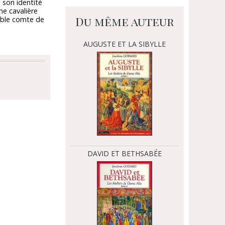
 son identité
ne cavalière
Du même auteur
noble comte de
AUGUSTE ET LA SIBYLLE
DAVID ET BETHSABÉE