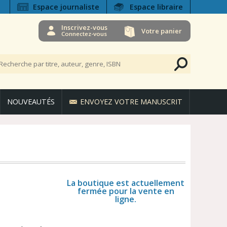
Espace journaliste
Espace libraire
Inscrivez-vous
Votre panier
Connectez-vous
NOUVEAUTÉS
ENVOYEZ VOTRE MANUSCRIT
La boutique est actuellement
fermée pour la vente en
ligne.