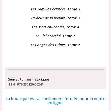
Les Familles éclatées
, tome 2
L’Odeur de la poudre
, tome 3
Les Mots chuchotés
, tome 4
Le Ciel écorché
, tome 5
Les Anges des ruines
, tome 6
Genre :
Romans historiques
ISBN :
978-235226-002-8
La boutique est actuellement fermée pour la vente
en ligne.