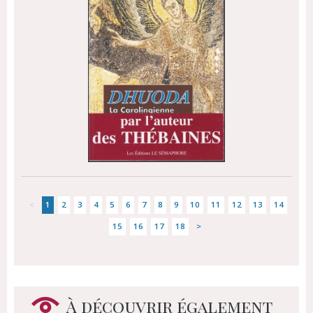
<
1
2
3
4
5
6
7
8
9
10
11
12
13
14
15
16
17
18
>
À découvrir également