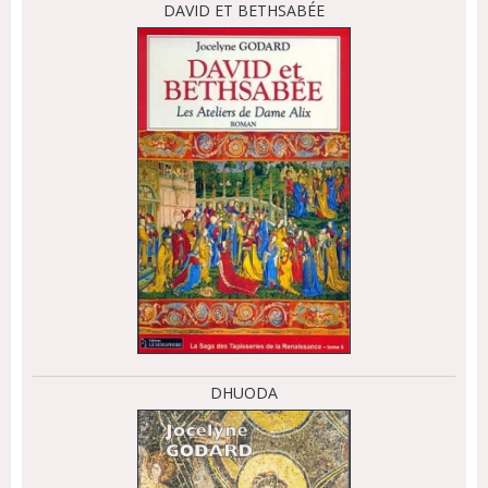
DAVID ET BETHSABÉE
DHUODA